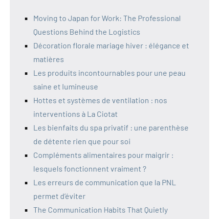
Moving to Japan for Work: The Professional
Questions Behind the Logistics
Décoration florale mariage hiver : élégance et
matières
Les produits incontournables pour une peau
saine et lumineuse
Hottes et systèmes de ventilation : nos
interventions à La Ciotat
Les bienfaits du spa privatif : une parenthèse
de détente rien que pour soi
Compléments alimentaires pour maigrir :
lesquels fonctionnent vraiment ?
Les erreurs de communication que la PNL
permet d’éviter
The Communication Habits That Quietly