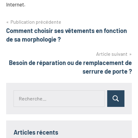
Internet.
Navigation
Publication précédente
Comment choisir ses vêtements en fonction
de
de sa morphologie ?
l’article
Article suivant
Besoin de réparation ou de remplacement de
serrure de porte ?
Recherche
Rechercher
pour :
Articles récents