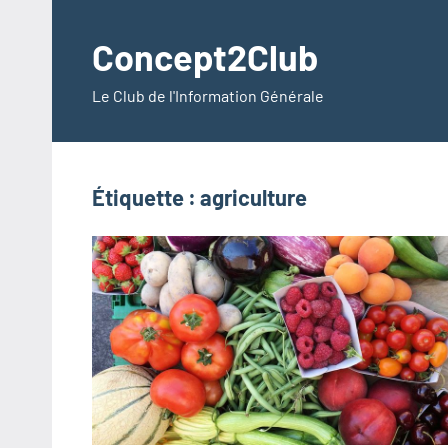
Aller
au
Concept2Club
contenu
Le Club de l'Information Générale
Étiquette :
agriculture