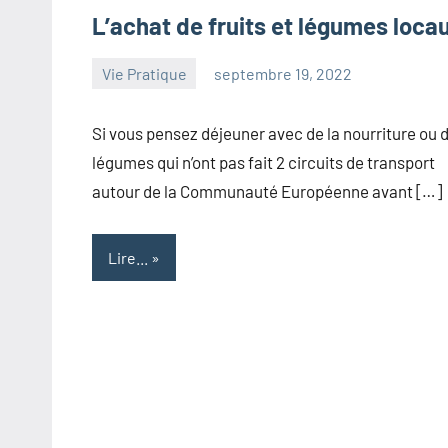
L’achat de fruits et légumes loca
Vie Pratique
septembre 19, 2022
maxance
Si vous pensez déjeuner avec de la nourriture ou 
légumes qui n’ont pas fait 2 circuits de transport
autour de la Communauté Européenne avant […]
Lire...