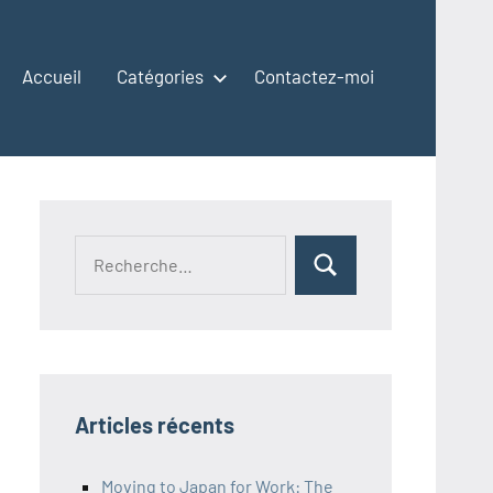
Accueil
Catégories
Contactez-moi
Recherche
Rechercher
pour :
Articles récents
Moving to Japan for Work: The