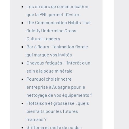
Les erreurs de communication
que la PNL permet d’éviter
The Communication Habits That
Quietly Undermine Cross-
Cultural Leaders
Bar à fleurs : l’animation florale
qui marque vos invités
Cheveux fatigués : l’intérêt d’un
soin à la boue minérale
Pourquoi choisir notre
entreprise à Aubagne pour le
nettoyage de vos équipements ?
Flottaison et grossesse : quels
bienfaits pour les futures
mamans ?
Griffonia et perte de poids :