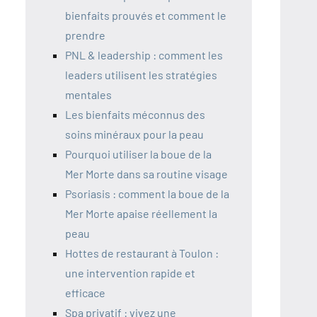
bienfaits prouvés et comment le
prendre
PNL & leadership : comment les
leaders utilisent les stratégies
mentales
Les bienfaits méconnus des
soins minéraux pour la peau
Pourquoi utiliser la boue de la
Mer Morte dans sa routine visage
Psoriasis : comment la boue de la
Mer Morte apaise réellement la
peau
Hottes de restaurant à Toulon :
une intervention rapide et
efficace
Spa privatif : vivez une