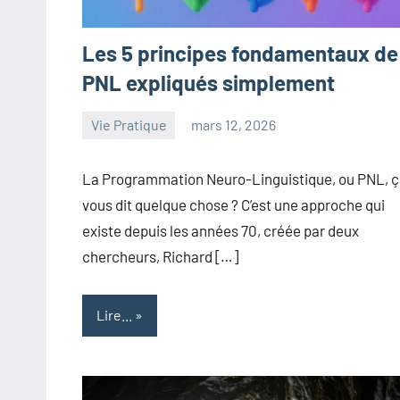
Les 5 principes fondamentaux de 
PNL expliqués simplement
Vie Pratique
mars 12, 2026
maxance
La Programmation Neuro-Linguistique, ou PNL, 
vous dit quelque chose ? C’est une approche qui
existe depuis les années 70, créée par deux
chercheurs, Richard […]
Lire...