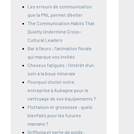
Les erreurs de communication
que la PNL permet d’éviter
The Communication Habits That
Quietly Undermine Cross-
Cultural Leaders
Bar à fleurs : l’animation florale
qui marque vos invités
Cheveux fatigués : l’intérêt d’un
soin à la boue minérale
Pourquoi choisir notre
entreprise à Aubagne pour le
nettoyage de vos équipements ?
Flottaison et grossesse : quels
bienfaits pour les futures
mamans ?
Griffonia et perte de poids :