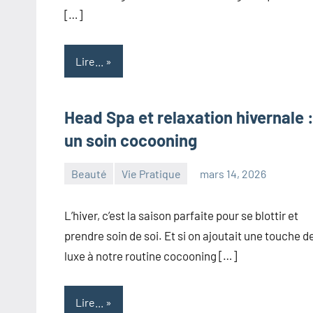
[…]
Lire...
Head Spa et relaxation hivernale 
un soin cocooning
Beauté
Vie Pratique
mars 14, 2026
maxance
L’hiver, c’est la saison parfaite pour se blottir et
prendre soin de soi. Et si on ajoutait une touche d
luxe à notre routine cocooning […]
Lire...