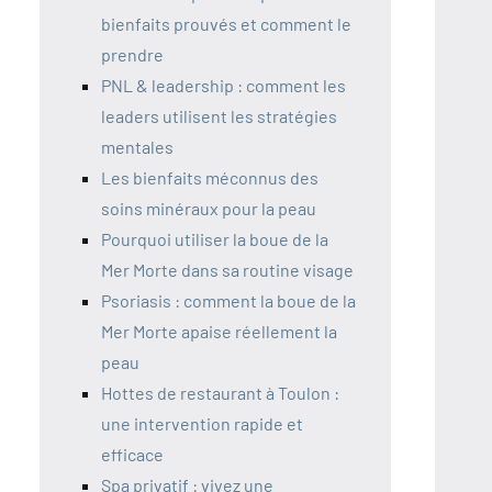
bienfaits prouvés et comment le
prendre
PNL & leadership : comment les
leaders utilisent les stratégies
mentales
Les bienfaits méconnus des
soins minéraux pour la peau
Pourquoi utiliser la boue de la
Mer Morte dans sa routine visage
Psoriasis : comment la boue de la
Mer Morte apaise réellement la
peau
Hottes de restaurant à Toulon :
une intervention rapide et
efficace
Spa privatif : vivez une