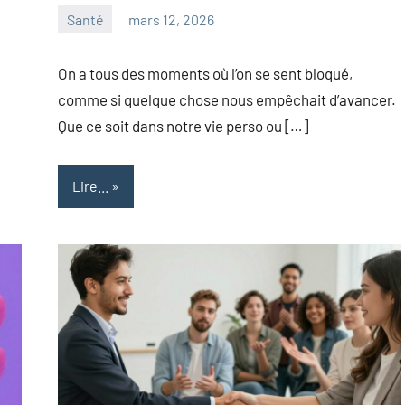
Santé
mars 12, 2026
maxance
On a tous des moments où l’on se sent bloqué,
comme si quelque chose nous empêchait d’avancer.
Que ce soit dans notre vie perso ou […]
Lire...