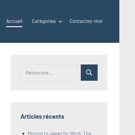
Accueil
Catégories
Contactez-moi
Recherche
Rechercher
pour :
Articles récents
Moving to Japan for Work: The