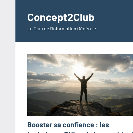
Aller
au
Concept2Club
contenu
Le Club de l'Information Générale
Booster sa confiance : les