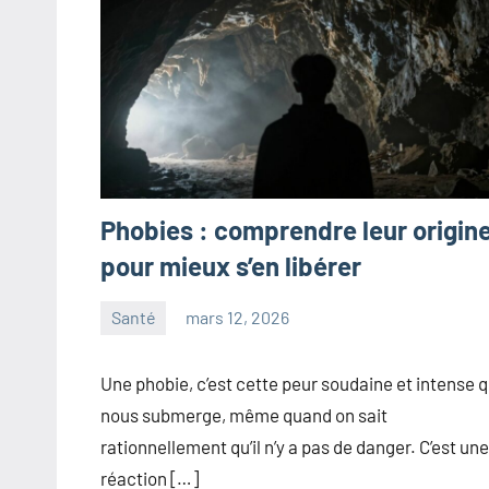
Phobies : comprendre leur origin
pour mieux s’en libérer
Santé
mars 12, 2026
maxance
Une phobie, c’est cette peur soudaine et intense q
nous submerge, même quand on sait
rationnellement qu’il n’y a pas de danger. C’est une
réaction […]