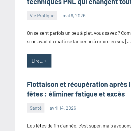
techniques PNL qui changent tou
Vie Pratique
mai 6, 2026
maxance
On se sent parfois un peu à plat, vous savez ? C
si on avait du mal à se lancer ou à croire en soi. […
Lire...
Flottaison et récupération après 
fêtes : éliminer fatigue et excès
Santé
avril 14, 2026
maxance
Les fêtes de fin d’année, c’est super, mais avouon